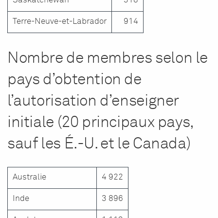
Saskatchewan
318
Terre-Neuve-et-Labrador
914
Nombre de membres selon le
pays d’obtention de
l’autorisation d’enseigner
initiale (20 principaux pays,
sauf les É.-U. et le Canada)
Australie
4 922
Inde
3 896