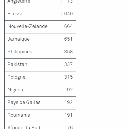
Angleterre
1 113
Écosse
1 040
Nouvelle-Zélande
664
Jamaïque
651
Philippines
358
Pakistan
337
Pologne
315
Nigeria
192
Pays de Galles
192
Roumanie
191
Afrique du Sud
176