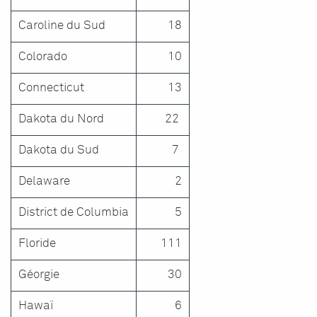
Caroline du Sud
18
Colorado
10
Connecticut
13
Dakota du Nord
22
Dakota du Sud
7
Delaware
2
District de Columbia
5
Floride
111
Géorgie
30
Hawaï
6