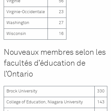
Virginie
56
Virginie-Occidentale
23
Washington
27
Wisconsin
16
Nouveaux membres selon les
facultés d’éducation de
l’Ontario
Brock University
330
College of Education, Niagara University
143