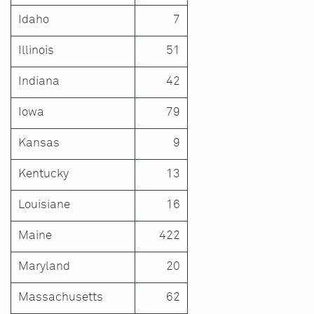
Idaho
7
Illinois
51
Indiana
42
Iowa
79
Kansas
9
Kentucky
13
Louisiane
16
Maine
422
Maryland
20
Massachusetts
62