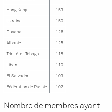
Hong Kong
153
Ukraine
150
Guyana
126
Albanie
125
Trinité-et-Tobago
118
Liban
110
El Salvador
109
Fédération de Russie
102
Nombre de membres ayant