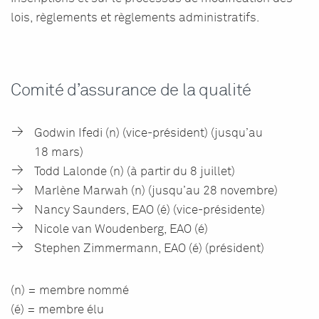
lois, règlements et règlements administratifs.
Comité d’assurance de la qualité
Godwin Ifedi (n) (vice-président) (jusqu’au
18 mars)
Todd Lalonde (n) (à partir du 8 juillet)
Marlène Marwah (n) (jusqu’au 28 novembre)
Nancy Saunders, EAO (é) (vice-présidente)
Nicole van Woudenberg, EAO (é)
Stephen Zimmermann, EAO (é) (président)
(n) = membre nommé
(é) = membre élu