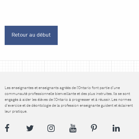
Retour au début
Les enseignantes et enseignants agréés de l’Ontario font partie d’une
communauté professionnelle bienveillante et des plus instruites. Ils se sont
engagés à aider les élèves de l’Ontario à progresser et à réussir. Les normes
d’exercice et de déontologie de la profession enseignante guident et éclairent
leur pratique.
Facebook
Twitter
Instagram
YouTube
Pinterest
LinkedI