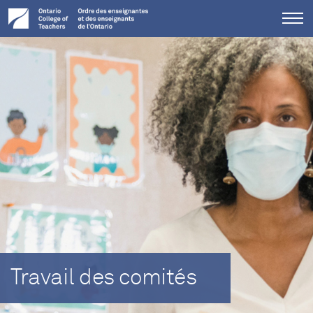
Tog
me
Travail des comités