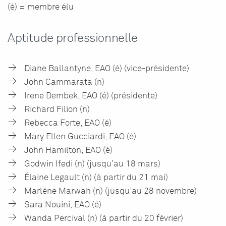
(é) = membre élu
Aptitude professionnelle
Diane Ballantyne, EAO (é) (vice-présidente)
John Cammarata (n)
Irene Dembek, EAO (é) (présidente)
Richard Filion (n)
Rebecca Forte, EAO (é)
Mary Ellen Gucciardi, EAO (é)
John Hamilton, EAO (é)
Godwin Ifedi (n) (jusqu’au 18 mars)
Élaine Legault (n) (à partir du 21 mai)
Marlène Marwah (n) (jusqu’au 28 novembre)
Sara Nouini, EAO (é)
Wanda Percival (n) (à partir du 20 février)