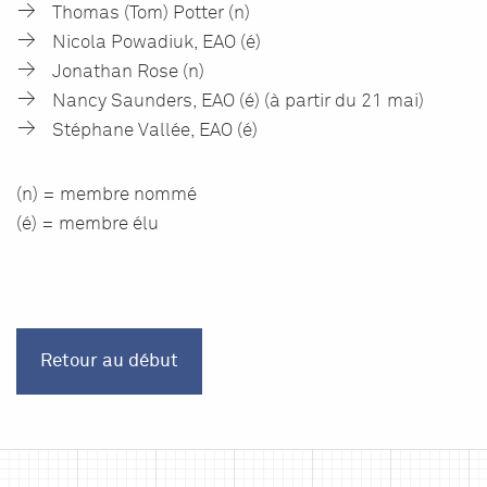
Thomas (Tom) Potter (n)
Nicola Powadiuk, EAO (é)
Jonathan Rose (n)
Nancy Saunders, EAO (é) (à partir du 21 mai)
Stéphane Vallée, EAO (é)
(n) = membre nommé
(é) = membre élu
Retour au début