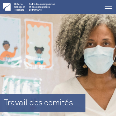
Tog
me
Travail des comités