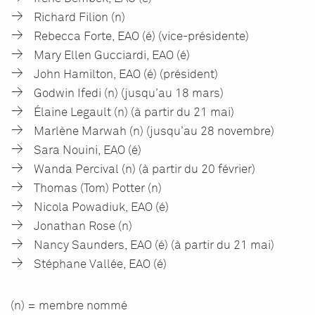
Richard Filion (n)
Rebecca Forte, EAO (é) (vice-présidente)
Mary Ellen Gucciardi, EAO (é)
John Hamilton, EAO (é) (président)
Godwin Ifedi (n) (jusqu’au 18 mars)
Élaine Legault (n) (à partir du 21 mai)
Marlène Marwah (n) (jusqu’au 28 novembre)
Sara Nouini, EAO (é)
Wanda Percival (n) (à partir du 20 février)
Thomas (Tom) Potter (n)
Nicola Powadiuk, EAO (é)
Jonathan Rose (n)
Nancy Saunders, EAO (é) (à partir du 21 mai)
Stéphane Vallée, EAO (é)
(n) = membre nommé