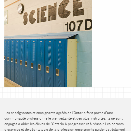
Les enseignantes et enseignants agréés de l’Ontario font partie d’une
communauté professionnelle bienveillante et des plus instruites. Ils se sont
engagés à aider les élèves de l’Ontario à progresser et à réussir. Les normes
d’exercice et de déontologie de la profession enseignante guident et éclairent