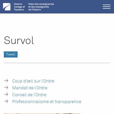
Tog
me
Survol
Tweet
Coup d’œil sur l’Ordre
Mandat de l’Ordre
Conseil de l’Ordre
Professionnalisme et transparence